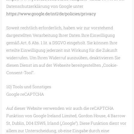
Datenschutzerklärung von Google unter
https://www.google.de/intl/de/policies/privacy
Soweit rechtlich erforderlich, haben wir zur vorstehend
dargestellten Verarbeitung Ihrer Daten Ihre Einwilligung
gemäß Art. 6 Abs. 1 lit. a DSGVO eingeholt. Sie können Ihre
erteilte Einwilligung jederzeit mit Wirkung für die Zukunft
widerrufen. Um Ihren Widerruf auszuüben, deaktivieren Sie
diesen Dienst im auf der Webseite bereitgestellten „Cookie-
Consent-Tool“.
10) Tools und Sonstiges
Google reCAPTCHA
Auf dieser Website verwenden wir auch die reCAPTCHA
Funktion von Google Ireland Limited, Gordon House, 4 Barrow
St, Dublin, D04 E5W5, Irland („Google“). Diese Funktion dient vor
allem zur Unterscheidung, ob eine Eingabe durch eine