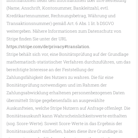
Informationen nebst den Informationen über Ihre Bestellung
(Name, Anschrift, Kontonummer, Bankleitzahl, evtl.
Kreditkartennummer, Rechnungsbetrag, Währung und
Transaktionsnummer) gemäß Art. 6 Abs. 1 lit. b DSGVO
weitergeben. Nähere Informationen zum Datenschutz von
Stripe finden Sie unter der URL
https://stripe.com/de/privacy#translation
.
Stripe behält sich vor, eine Bonitätsprüfung auf der Grundlage
mathematisch-statistischer Verfahren durchzuführen, um das
berechtigte Interesse an der Feststellung der
Zahlungsfähigkeit des Nutzers zu wahren. Die für eine
Bonitätsprüfung notwendigen und im Rahmen der
Zahlungsabwicklung erhaltenen personenbezogenen Daten
übermittelt Stripe gegebenenfalls an ausgewählte
Auskunfteien, welche Stripe Nutzern auf Anfrage offenlegt. Die
Bonitätsauskunft kann Wahrscheinlichkeitswerte enthalten
(sog. Score-Werte). Soweit Score-Werte in das Ergebnis der
Bonitätsauskunft einfließen, haben diese ihre Grundlage in