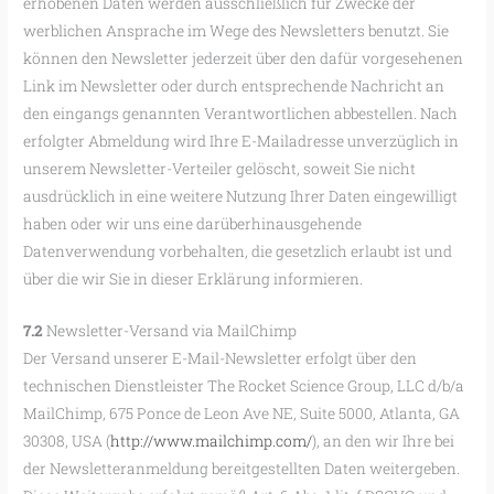
erhobenen Daten werden ausschließlich für Zwecke der
werblichen Ansprache im Wege des Newsletters benutzt. Sie
können den Newsletter jederzeit über den dafür vorgesehenen
Link im Newsletter oder durch entsprechende Nachricht an
den eingangs genannten Verantwortlichen abbestellen. Nach
erfolgter Abmeldung wird Ihre E-Mailadresse unverzüglich in
unserem Newsletter-Verteiler gelöscht, soweit Sie nicht
ausdrücklich in eine weitere Nutzung Ihrer Daten eingewilligt
haben oder wir uns eine darüberhinausgehende
Datenverwendung vorbehalten, die gesetzlich erlaubt ist und
über die wir Sie in dieser Erklärung informieren.
7.2
Newsletter-Versand via MailChimp
Der Versand unserer E-Mail-Newsletter erfolgt über den
technischen Dienstleister The Rocket Science Group, LLC d/b/a
MailChimp, 675 Ponce de Leon Ave NE, Suite 5000, Atlanta, GA
30308, USA (
http://www.mailchimp.com/
), an den wir Ihre bei
der Newsletteranmeldung bereitgestellten Daten weitergeben.