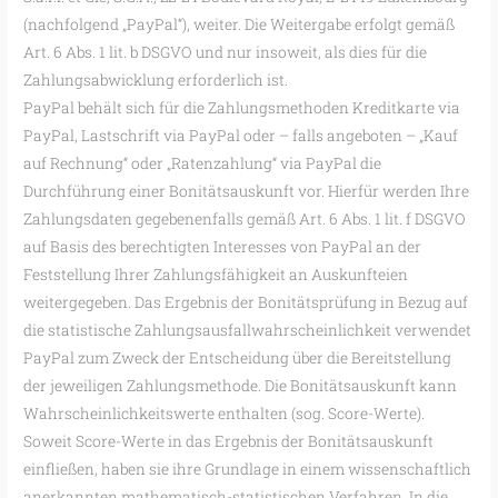
(nachfolgend „PayPal“), weiter. Die Weitergabe erfolgt gemäß
Art. 6 Abs. 1 lit. b DSGVO und nur insoweit, als dies für die
Zahlungsabwicklung erforderlich ist.
PayPal behält sich für die Zahlungsmethoden Kreditkarte via
PayPal, Lastschrift via PayPal oder – falls angeboten – „Kauf
auf Rechnung“ oder „Ratenzahlung“ via PayPal die
Durchführung einer Bonitätsauskunft vor. Hierfür werden Ihre
Zahlungsdaten gegebenenfalls gemäß Art. 6 Abs. 1 lit. f DSGVO
auf Basis des berechtigten Interesses von PayPal an der
Feststellung Ihrer Zahlungsfähigkeit an Auskunfteien
weitergegeben. Das Ergebnis der Bonitätsprüfung in Bezug auf
die statistische Zahlungsausfallwahrscheinlichkeit verwendet
PayPal zum Zweck der Entscheidung über die Bereitstellung
der jeweiligen Zahlungsmethode. Die Bonitätsauskunft kann
Wahrscheinlichkeitswerte enthalten (sog. Score-Werte).
Soweit Score-Werte in das Ergebnis der Bonitätsauskunft
einfließen, haben sie ihre Grundlage in einem wissenschaftlich
anerkannten mathematisch-statistischen Verfahren. In die