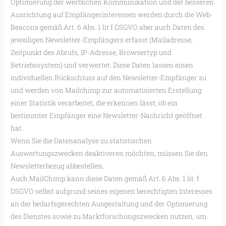
Optimierung der werblichen Kommunikation und der besseren
Ausrichtung auf Empfängerinteressen werden durch die Web-
Beacons gemäß Art. 6 Abs. 1 lit f DSGVO aber auch Daten des
jeweiligen Newsletter-Empfängers erfasst (Mailadresse,
Zeitpunkt des Abrufs, IP-Adresse, Browsertyp und
Betriebssystem) und verwertet. Diese Daten lassen einen
individuellen Rückschluss auf den Newsletter-Empfänger zu
und werden von Mailchimp zur automatisierten Erstellung
einer Statistik verarbeitet, die erkennen lässt, ob ein
bestimmter Empfänger eine Newsletter-Nachricht geöffnet
hat.
Wenn Sie die Datenanalyse zu statistischen
Auswertungszwecken deaktiveren möchten, müssen Sie den
Newsletterbezug abbestellen.
Auch MailChimp kann diese Daten gemäß Art. 6 Abs. 1 lit. f
DSGVO selbst aufgrund seines eigenen berechtigten Interesses
an der bedarfsgerechten Ausgestaltung und der Optimierung
des Dienstes sowie zu Marktforschungszwecken nutzen, um