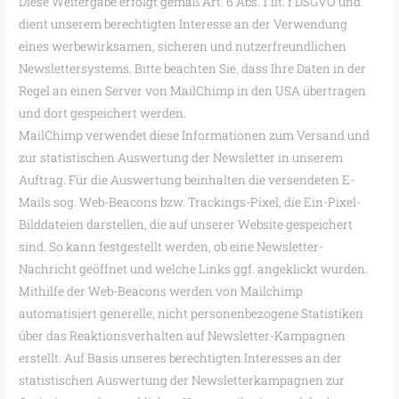
Diese Weitergabe erfolgt gemäß Art. 6 Abs. 1 lit. f DSGVO und
dient unserem berechtigten Interesse an der Verwendung
eines werbewirksamen, sicheren und nutzerfreundlichen
Newslettersystems. Bitte beachten Sie, dass Ihre Daten in der
Regel an einen Server von MailChimp in den USA übertragen
und dort gespeichert werden.
MailChimp verwendet diese Informationen zum Versand und
zur statistischen Auswertung der Newsletter in unserem
Auftrag. Für die Auswertung beinhalten die versendeten E-
Mails sog. Web-Beacons bzw. Trackings-Pixel, die Ein-Pixel-
Bilddateien darstellen, die auf unserer Website gespeichert
sind. So kann festgestellt werden, ob eine Newsletter-
Nachricht geöffnet und welche Links ggf. angeklickt wurden.
Mithilfe der Web-Beacons werden von Mailchimp
automatisiert generelle, nicht personenbezogene Statistiken
über das Reaktionsverhalten auf Newsletter-Kampagnen
erstellt. Auf Basis unseres berechtigten Interesses an der
statistischen Auswertung der Newsletterkampagnen zur