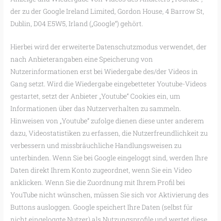
der zu der Google Ireland Limited, Gordon House, 4 Barrow St,
Dublin, D04 E5W5, Irland („Google“) gehört.
Hierbei wird der erweiterte Datenschutzmodus verwendet, der
nach Anbieterangaben eine Speicherung von
Nutzerinformationen erst bei Wiedergabe des/der Videos in
Gang setzt. Wird die Wiedergabe eingebetteter Youtube-Videos
gestartet, setzt der Anbieter „Youtube“ Cookies ein, um
Informationen über das Nutzerverhalten zu sammeln.
Hinweisen von „Youtube“ zufolge dienen diese unter anderem
dazu, Videostatistiken zu erfassen, die Nutzerfreundlichkeit zu
verbessern und missbräuchliche Handlungsweisen zu
unterbinden. Wenn Sie bei Google eingeloggt sind, werden Ihre
Daten direkt Ihrem Konto zugeordnet, wenn Sie ein Video
anklicken. Wenn Sie die Zuordnung mit Ihrem Profil bei
YouTube nicht wünschen, müssen Sie sich vor Aktivierung des
Buttons ausloggen. Google speichert Ihre Daten (selbst für
nicht eingeloggte Nutzer) als Nutzungsprofile und wertet diese