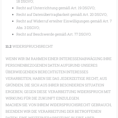
18 DSGVO;
Recht auf Unterrichtung gemäß Art. 19 DSGVO;
Recht auf Datenübertragbarkeit gemäß Art. 20 DSGVO;
Recht auf Widerruf erteilter Einwilligungen gemäß Art. 7
Abs. 3 DSGVO;
Recht auf Beschwerde gemäß Art. 77 DSGVO.
11.2
WIDERSPRUCHSRECHT
WENN WIR IM RAHMEN EINER INTERESSENABWÄGUNG IHRE
PERSONENBEZOGENEN DATEN AUFGRUND UNSERES
ÜBERWIEGENDEN BERECHTIGTEN INTERESSES
VERARBEITEN, HABEN SIE DAS JEDERZEITIGE RECHT, AUS
GRÜNDEN, DIE SICH AUS IHRER BESONDEREN SITUATION
ERGEBEN, GEGEN DIESE VERARBEITUNG WIDERSPRUCH MIT
WIRKUNG FÜR DIE ZUKUNFT EINZULEGEN.
MACHEN SIE VON IHREM WIDERSPRUCHSRECHT GEBRAUCH,
BEENDEN WIR DIE VERARBEITUNG DER BETROFFENEN
DATEN. EINE WEITERVERARBEITUNG BLEIBT ABER