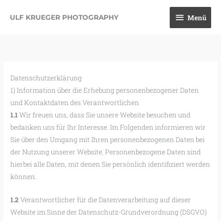
Zum
Menü
Menü
Inhalt
ULF KRUEGER PHOTOGRAPHY
springen
Datenschutzerklärung
1) Information über die Erhebung personenbezogener Daten
und Kontaktdaten des Verantwortlichen
1.1
Wir freuen uns, dass Sie unsere Website besuchen und
bedanken uns für Ihr Interesse. Im Folgenden informieren wir
Sie über den Umgang mit Ihren personenbezogenen Daten bei
der Nutzung unserer Website. Personenbezogene Daten sind
hierbei alle Daten, mit denen Sie persönlich identifiziert werden
können.
1.2
Verantwortlicher für die Datenverarbeitung auf dieser
Website im Sinne der Datenschutz-Grundverordnung (DSGVO)