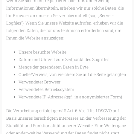
wenn Sie sich nicht registrieren oder uns anderweitig
Informationen übermitteln, erheben wir nur solche Daten, die
Ihr Browser an unseren Server übermittelt (sog. „Server-
Logfiles“). Wenn Sie unsere Website aufrufen, erheben wir die
folgenden Daten, die für uns technisch erforderlich sind, um
Ihnen die Website anzuzeigen:
Unsere besuchte Website
Datum und Uhrzeit zum Zeitpunkt des Zugriffes
Menge der gesendeten Daten in Byte
Quelle/Verweis, von welchem Sie auf die Seite gelangten
Verwendeter Browser
Verwendetes Betriebssystem
Verwendete IP-Adresse (ggf.: in anonymisierter Form)
Die Verarbeitung erfolgt gemäß Art. 6 Abs. 1 lit. f DSGVO auf
Basis unseres berechtigten Interesses an der Verbesserung der
Stabilität und Funktionalität unserer Website. Eine Weitergabe
oder anderweitige Verwendung der Daten findet nicht statt.