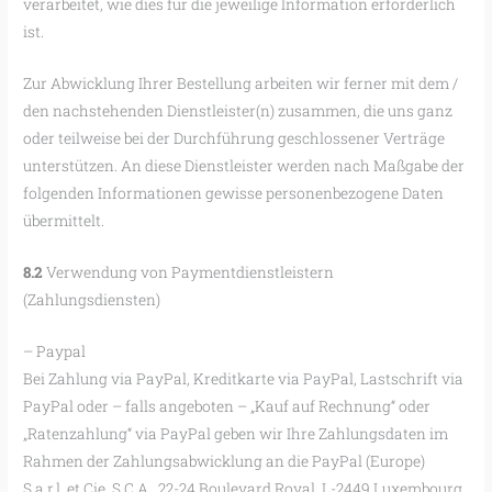
verarbeitet, wie dies für die jeweilige Information erforderlich
ist.
Zur Abwicklung Ihrer Bestellung arbeiten wir ferner mit dem /
den nachstehenden Dienstleister(n) zusammen, die uns ganz
oder teilweise bei der Durchführung geschlossener Verträge
unterstützen. An diese Dienstleister werden nach Maßgabe der
folgenden Informationen gewisse personenbezogene Daten
übermittelt.
8.2
Verwendung von Paymentdienstleistern
(Zahlungsdiensten)
– Paypal
Bei Zahlung via PayPal, Kreditkarte via PayPal, Lastschrift via
PayPal oder – falls angeboten – „Kauf auf Rechnung“ oder
„Ratenzahlung“ via PayPal geben wir Ihre Zahlungsdaten im
Rahmen der Zahlungsabwicklung an die PayPal (Europe)
S.a.r.l. et Cie, S.C.A., 22-24 Boulevard Royal, L-2449 Luxembourg